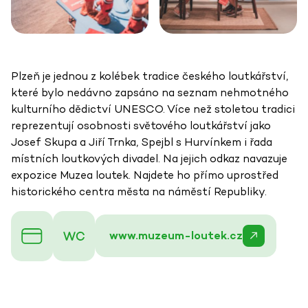
Plzeň je jednou z kolébek tradice českého loutkářství,
které bylo nedávno zapsáno na seznam nehmotného
kulturního dědictví UNESCO. Více než stoletou tradici
reprezentují osobnosti světového loutkářství jako
Josef Skupa a Jiří Trnka, Spejbl s Hurvínkem i řada
místních loutkových divadel. Na jejich odkaz navazuje
expozice Muzea loutek. Najdete ho přímo uprostřed
historického centra města na náměstí Republiky.
www.muzeum-loutek.cz