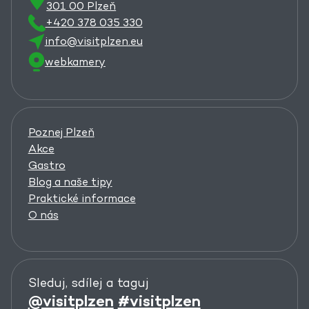
301 00 Plzeň
+420 378 035 330
info@visitplzen.eu
webkamery
Poznej Plzeň
Akce
Gastro
Blog a naše tipy
Praktické informace
O nás
Sleduj, sdílej a taguj
@visitplzen
#visitplzen