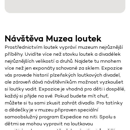
Návštěva Muzea loutek
Prostřednictvím loutek vypráví muzeum nejrůznější
příběhy. Uvidíte více než stovku loutek a divadélek
nejrůznějších velikostí a druhů. Najdete tu mnohem
více než jen exponáty schované za sklem. Expozice
vás provede historií plzeňských loutkových divadel,
ale zároveň dává návštěvníkům možnost vyzkoušet
si loutky vodit. Expozice je vhodná pro děti i dospělé,
každý si přijde na své. Pokud budete mít chuť,
můžete si tu sami zkusit zahrát divadlo. Pro tatínky
a dědečky je v muzeu připraven speciální
samoobslužný program Expedice na niti. Spolu s
dětmi se mohou vypravit na loutkovou