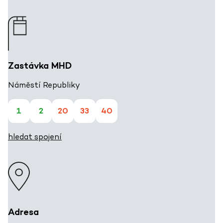
Zastávka MHD
Náměstí Republiky
1
2
20
33
40
hledat spojení
Adresa