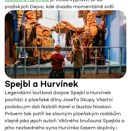
pražských Dejvic, kde divadlo momentálně sídlí.
Spejbl a Hurvínek
Legendární loutková dvojice Spejbl a Hurvínek
pochází z plzeňské dílny Josefa Skupy. Vlastní
podobu jim dali řezbáři Karel a Gustav Noskovi.
Právem tak patří ke slavným plzeňským rodákům
stejně jako jejich autoři. Věčného bručouna Spejbla a
jeho nezbedného syna Hurvínka časem doplnily i