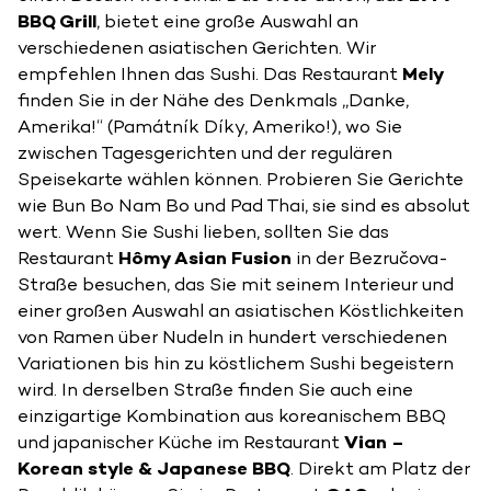
BBQ Grill
, bietet eine große Auswahl an
verschiedenen asiatischen Gerichten. Wir
empfehlen Ihnen das Sushi. Das Restaurant
Mely
finden Sie in der Nähe des Denkmals „Danke,
Amerika!“ (Památník Díky, Ameriko!), wo Sie
zwischen Tagesgerichten und der regulären
Speisekarte wählen können. Probieren Sie Gerichte
wie Bun Bo Nam Bo und Pad Thai, sie sind es absolut
wert. Wenn Sie Sushi lieben, sollten Sie das
Restaurant
Hômy Asian Fusion
in der Bezručova-
Straße besuchen, das Sie mit seinem Interieur und
einer großen Auswahl an asiatischen Köstlichkeiten
von Ramen über Nudeln in hundert verschiedenen
Variationen bis hin zu köstlichem Sushi begeistern
wird. In derselben Straße finden Sie auch eine
einzigartige Kombination aus koreanischem BBQ
und japanischer Küche im Restaurant
Vian –
Korean style & Japanese BBQ
. Direkt am Platz der