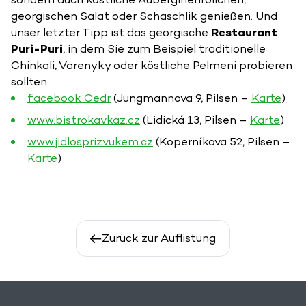
georgischen Salat oder Schaschlik genießen. Und
unser letzter Tipp ist das georgische
Restaurant
Puri-Puri
, in dem Sie zum Beispiel traditionelle
Chinkali, Varenyky oder köstliche Pelmeni probieren
sollten.
facebook Cedr
(Jungmannova 9, Pilsen –
Karte
)
www.bistrokavkaz.cz
(Lidická 13, Pilsen –
Karte
)
www.jidlosprizvukem.cz
(Koperníkova 52, Pilsen –
Karte
)
Zurück zur Auflistung