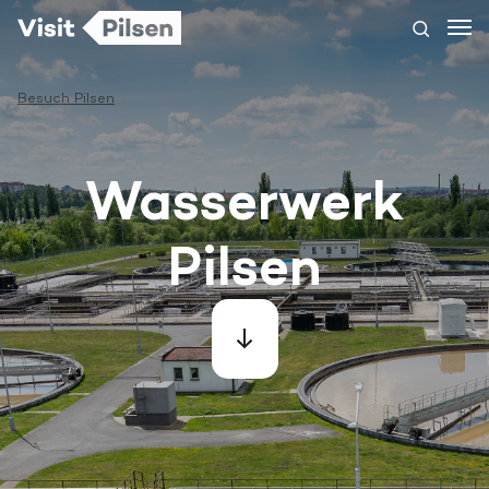
Besuch Pilsen
Wasserwerk
Pilsen