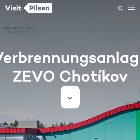
Besuch Pilsen
Verbrennungsanlag
ZEVO Chotíkov