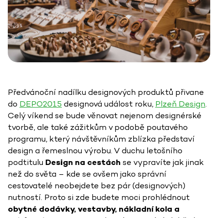
Předvánoční nadílku designových produktů přivane
do
DEPO2015
designová událost roku,
Plzeň Design
.
Celý víkend se bude věnovat nejenom designérské
tvorbě, ale také zážitkům v podobě poutavého
programu, který návštěvníkům zblízka představí
design a řemeslnou výrobu. V duchu letošního
podtitulu
Design na cestách
se vypravíte jak jinak
než do světa – kde se ovšem jako správní
cestovatelé neobejdete bez pár (designových)
nutností. Proto si zde budete moci prohlédnout
obytné dodávky, vestavby, nákladní kola a