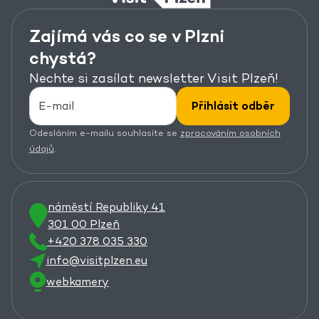
Zajímá vás co se v Plzni
chystá?
Nechte si zasílat newsletter Visit Plzeň!
Přihlásit odběr
Odesláním e-mailu souhlasíte se
zpracováním osobních
údajů
.
náměstí Republiky 41
301 00 Plzeň
+420 378 035 330
info@visitplzen.eu
webkamery