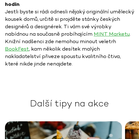
hodin
.
Jestli byste si rádi odnesli nějaký originální umělecký
kousek domů, určitě si projděte stánky českých
designérů a designérek. Ti vám své výrobky
nabídnou na současně probíhajícím
MINT Marketu
.
Knižní nadšenci zde nemohou minout veletrh
BookFest
, kam několik desítek malých
nakladatelství přiveze spoustu kvalitního čtiva,
které nikde jinde nenajdete.
Další tipy na akce