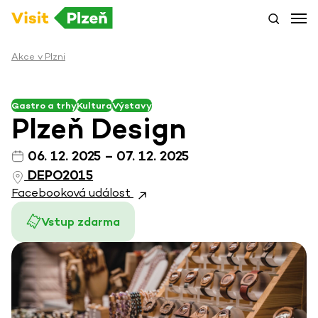
Akce v Plzni
Gastro a trhy
Kultura
Výstavy
Plzeň Design
06. 12. 2025 – 07. 12. 2025
DEPO2015
Facebooková událost
Vstup zdarma