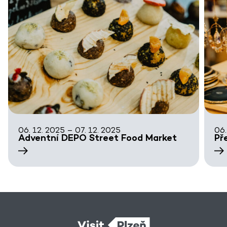
06. 12. 2025 – 07. 12. 2025
06.
Adventní DEPO Street Food Market
Př