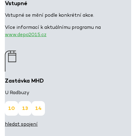
Vstupné
Vstupné se mění podle konkrétní akce.
Více informací k aktuálnímu programu na
www.depo2015.cz
Zastávka MHD
U Radbuzy
10
13
14
hledat spojení