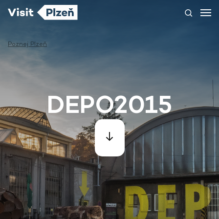
Poznej Plzeň
DEPO2015