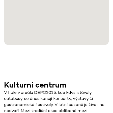
Kulturní centrum
V hale v areálu DEPO2015, kde kdysi stávaly
autobusy, se dnes konají koncerty, výstavy či
gastronomické festivaly. V letní sezoně je živo i na
nádvoří. Mezi tradiční akce oblíbené mezi