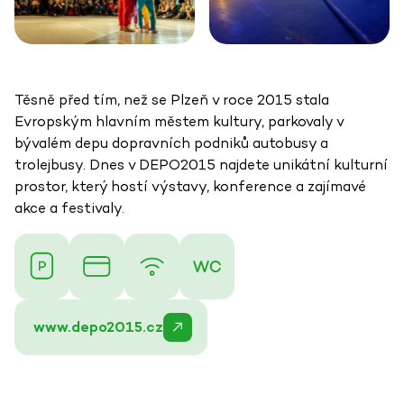
Těsně před tím, než se Plzeň v roce 2015 stala
Evropským hlavním městem kultury, parkovaly v
bývalém depu dopravních podniků autobusy a
trolejbusy. Dnes v DEPO2015 najdete unikátní kulturní
prostor, který hostí výstavy, konference a zajímavé
akce a festivaly.
www.depo2015.cz