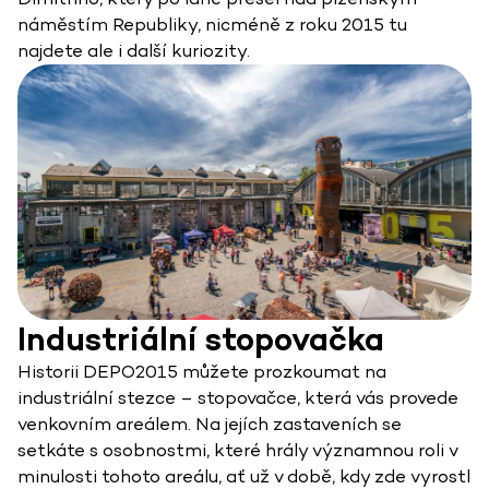
náměstím Republiky, nicméně z roku 2015 tu
najdete ale i další kuriozity.
Industriální stopovačka
Historii DEPO2015 můžete prozkoumat na
industriální stezce – stopovačce, která vás provede
venkovním areálem. Na jejích zastaveních se
setkáte s osobnostmi, které hrály významnou roli v
minulosti tohoto areálu, ať už v době, kdy zde vyrostl