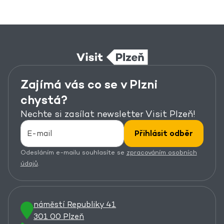
Zajímá vás co se v Plzni
chystá?
Nechte si zasílat newsletter Visit Plzeň!
Přihlásit odběr
Odesláním e-mailu souhlasíte se
zpracováním osobních
údajů
.
náměstí Republiky 41
301 00 Plzeň