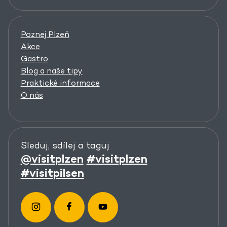
Poznej Plzeň
Akce
Gastro
Blog a naše tipy
Praktické informace
O nás
Sleduj, sdílej a taguj
@visitplzen
#visitplzen
#visitpilsen