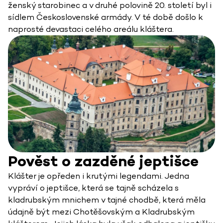
ženský starobinec a v druhé polovině 20. století byl i
sídlem Československé armády. V té době došlo k
naprosté devastaci celého areálu kláštera.
Pověst o zazděné jeptišce
Klášter je opředen i krutými legendami. Jedna
vypráví o jeptišce, která se tajně scházela s
kladrubským mnichem v tajné chodbě, která měla
údajně být mezi Chotěšovským a Kladrubským