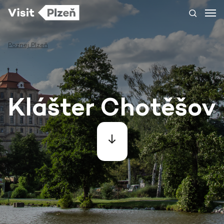
Poznej Plzeň
Klášter Chotěšov