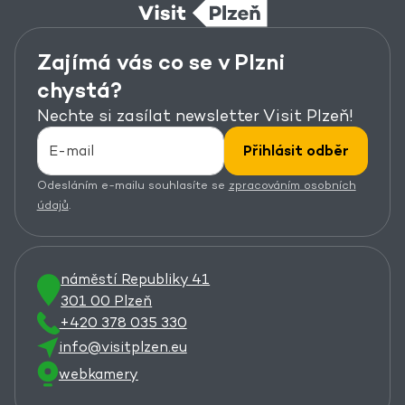
Zajímá vás co se v Plzni
chystá?
Nechte si zasílat newsletter Visit Plzeň!
Přihlásit odběr
Odesláním e-mailu souhlasíte se
zpracováním osobních
údajů
.
náměstí Republiky 41
301 00 Plzeň
+420 378 035 330
info@visitplzen.eu
webkamery