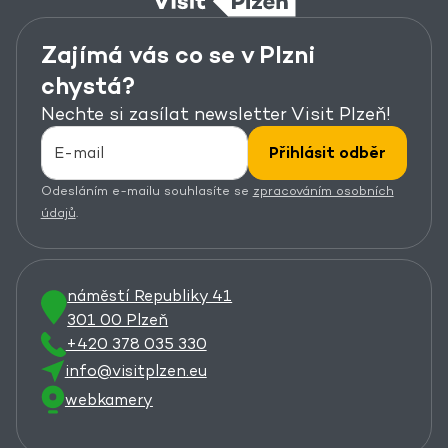
Zajímá vás co se v Plzni
chystá?
Nechte si zasílat newsletter Visit Plzeň!
Přihlásit odběr
Odesláním e-mailu souhlasíte se
zpracováním osobních
údajů
.
náměstí Republiky 41
301 00 Plzeň
+420 378 035 330
info@visitplzen.eu
webkamery