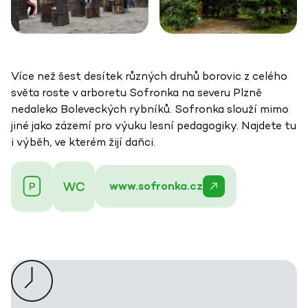
Více než šest desítek různých druhů borovic z celého
světa roste v arboretu Sofronka na severu Plzně
nedaleko Boleveckých rybníků. Sofronka slouží mimo
jiné jako zázemí pro výuku lesní pedagogiky. Najdete tu
i výběh, ve kterém žijí daňci.
www.sofronka.cz