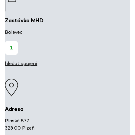
Zastávka MHD
Bolevec
1
hledat spojení
Adresa
Plaská 877
323 00 Plzeň