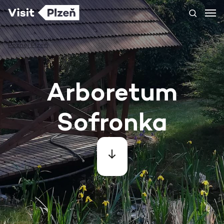
Poznej Plzeň
Arboretum
Sofronka