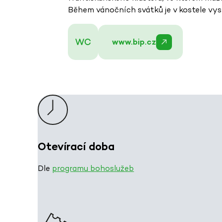
Během vánočních svátků je v kostele vyst
www.bip.cz
Otevírací doba
Dle
programu bohoslužeb