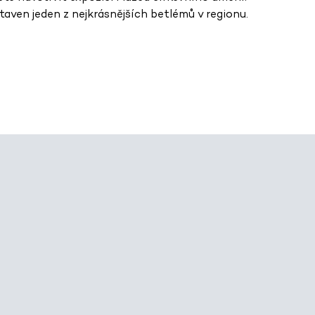
aven jeden z nejkrásnějších betlémů v regionu.