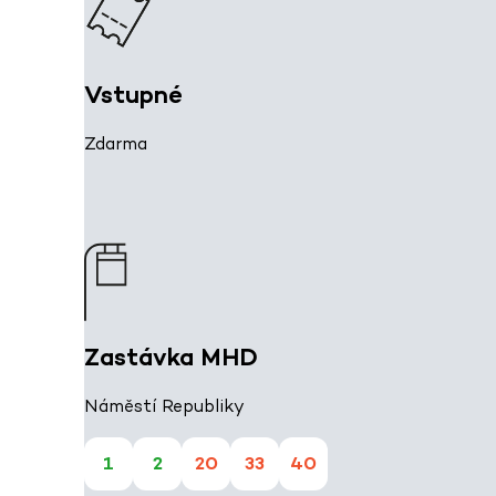
Vstupné
Zdarma
Zastávka MHD
Náměstí Republiky
1
2
20
33
40