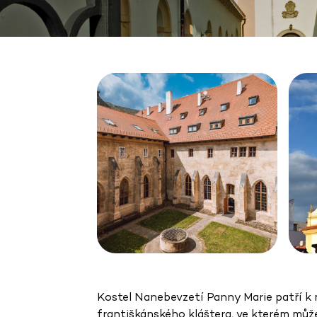
Kostel Nanebevzetí Panny Marie patří k n
františkánského kláštera, ve kterém můž