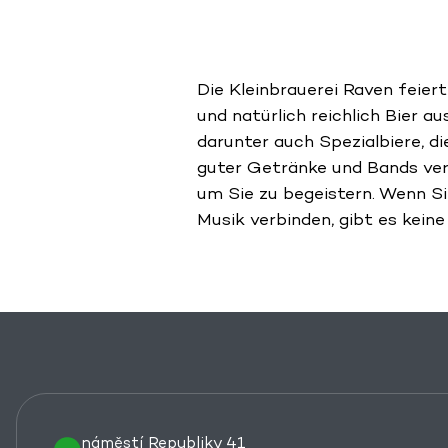
Die Kleinbrauerei Raven feiert
und natürlich reichlich Bier 
darunter auch Spezialbiere, di
guter Getränke und Bands ver
um Sie zu begeistern. Wenn S
Musik verbinden, gibt es keine 
náměstí Republiky 41