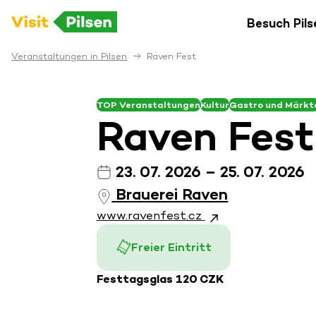
Besuch Pils
Veranstaltungen in Pilsen
Raven Fest
TOP Veranstaltungen
Kultur
Gastro und Märkt
Raven Fest
23. 07. 2026 – 25. 07. 2026
Brauerei Raven
www.ravenfest.cz
Freier Eintritt
Festtagsglas 120 CZK