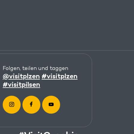
Folgen, teilen und taggen
@visitplzen
#visitplzen
#visitpilsen