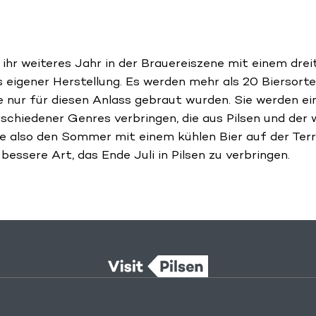
 ihr weiteres Jahr in der Brauereiszene mit einem dreit
aus eigener Herstellung. Es werden mehr als 20 Biersor
e nur für diesen Anlass gebraut wurden. Sie werden ein
schiedener Genres verbringen, die aus Pilsen und der
ie also den Sommer mit einem kühlen Bier auf der Te
bessere Art, das Ende Juli in Pilsen zu verbringen.