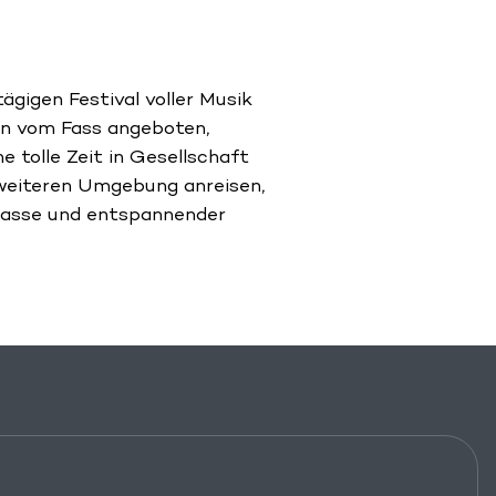
ägigen Festival voller Musik
ten vom Fass angeboten,
e tolle Zeit in Gesellschaft
 weiteren Umgebung anreisen,
rrasse und entspannender