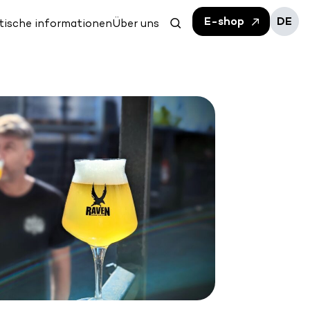
E-shop
DE
tische informationen
Über uns