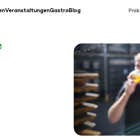
en
Veranstaltungen
Gastro
Blog
Prak
e