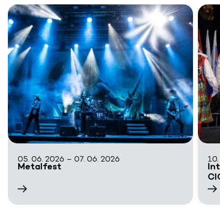
05. 06. 2026 – 07. 06. 2026
10.
Metalfest
In
CI