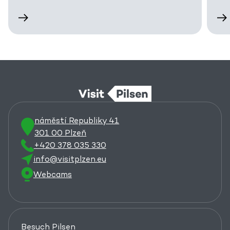
náměstí Republiky 41
301 00 Plzeň
+420 378 035 330
info@visitplzen.eu
Webcams
Besuch Pilsen