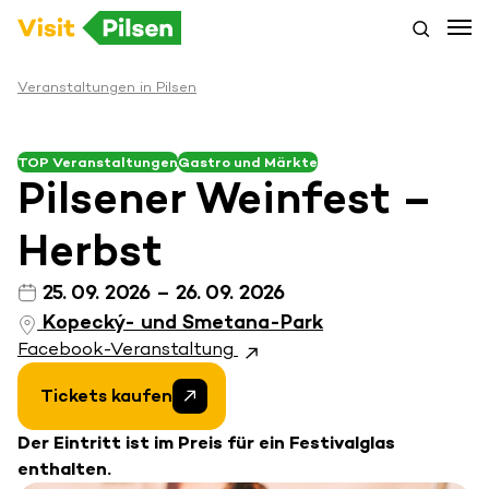
Veranstaltungen in Pilsen
TOP Veranstaltungen
Gastro und Märkte
Pilsener Weinfest –
Herbst
25. 09. 2026 – 26. 09. 2026
Kopecký- und Smetana-Park
Facebook-Veranstaltung
Tickets kaufen
Der Eintritt ist im Preis für ein Festivalglas
enthalten.