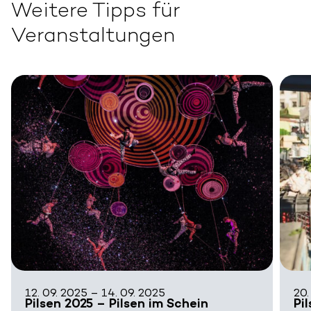
Weitere Tipps für
Veranstaltungen
12. 09. 2025 – 14. 09. 2025
20.
Pilsen 2025 – Pilsen im Schein
Pi