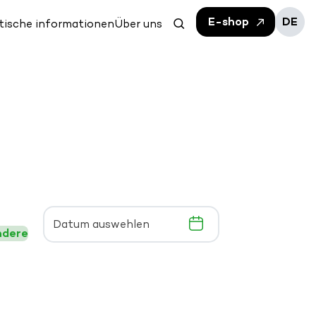
E-shop
DE
tische informationen
Über uns
ndere