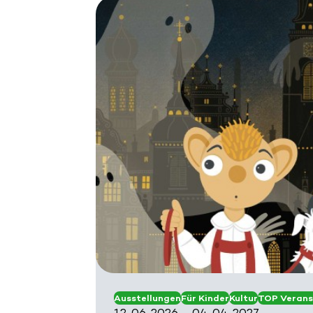
Ausstellungen
Für Kinder
Kultur
TOP Verans
12. 06. 2026 – 04. 04. 2027