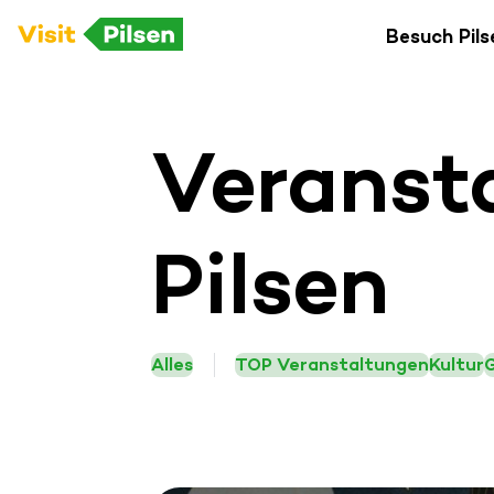
Besuch Pils
Veranst
Pilsen
Alles
TOP Veranstaltungen
Kultur