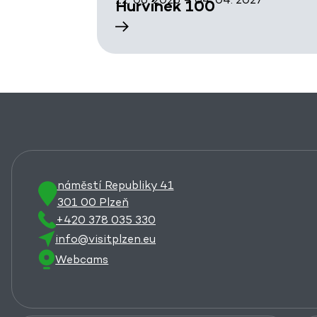
Hurvínek 100
náměstí Republiky 41
301 00 Plzeň
+420 378 035 330
info@visitplzen.eu
Webcams