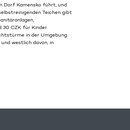
zum Dorf Kamensko führt, und
selbstreinigenden Teichen gibt
Sanitäranlagen,
 30 CZK für Kinder.
sichtstürme in der Umgebung.
, und westlich davon, in