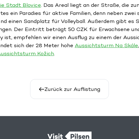
ie Stadt Blovice
. Das Areal liegt an der Straße, die 
tes ein Paradies für aktive Familien, denn neben zwei 
und einen Sandplatz für Volleyball. Außerdem gibt es 
gen. Der Eintritt beträgt 50 CZK für Erwachsene und
y ist, empfehlen wir einen Ausflug zu einem der Aus
indet sich der 28 Meter hohe
Aussichtsturm Na Skále
Aussichtsturm Kožich
.
Zurück zur Auflistung