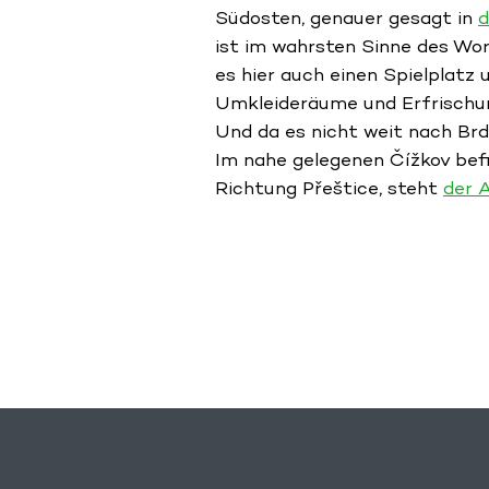
Südosten, genauer gesagt in
d
ist im wahrsten Sinne des Wor
es hier auch einen Spielplatz 
Umkleideräume und Erfrischun
Und da es nicht weit nach Brd
Im nahe gelegenen Čížkov bef
Richtung Přeštice, steht
der 