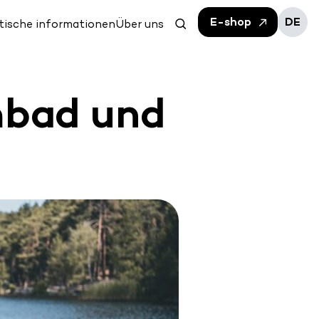
E-shop
DE
tische informationen
Über uns
bad und