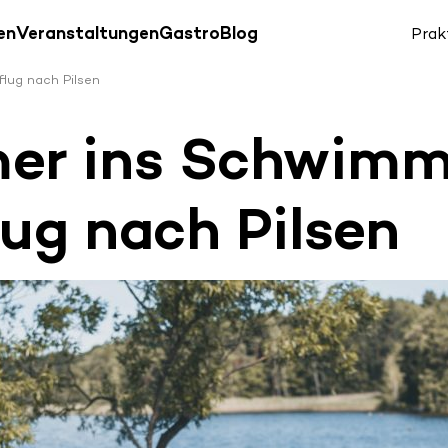
en
Veranstaltungen
Gastro
Blog
Prak
lug nach Pilsen
er ins Schwimm
lug nach Pilsen