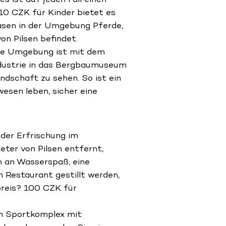
10 CZK für Kinder bietet es
sen in der Umgebung Pferde,
on Pilsen befindet.
Die Umgebung ist mit dem
ndustrie in das Bergbaumuseum
ndschaft zu sehen. So ist ein
wesen leben, sicher eine
 der Erfrischung im
eter von Pilsen entfernt,
m an Wasserspaß, eine
 Restaurant gestillt werden,
preis? 100 CZK für
en Sportkomplex mit