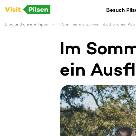
Besuch Pils
Blog und unsere Tipps
Im Sommer ins Schwimmbad und ein Ausf
Im Somm
ein Ausf