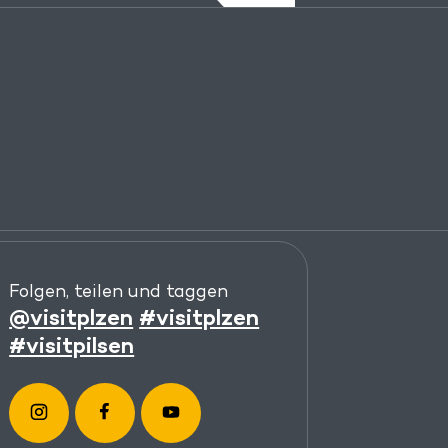
Folgen, teilen und taggen
@visitplzen
#visitplzen
#visitpilsen