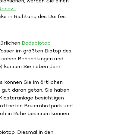
planschen, werden Sie einen
Janov-
ke in Richtung des Dorfes
türlichen
Badebiotop
Wasser im größten Biotop des
emischen Behandlungen und
fte) können Sie neben dem
s können Sie im örtlichen
gut daran getan. Sie haben
Klosteranlage besichtigen
 eröffneten Bauernhofpark und
ich in Ruhe besinnen können.
iotop. Diesmal in den