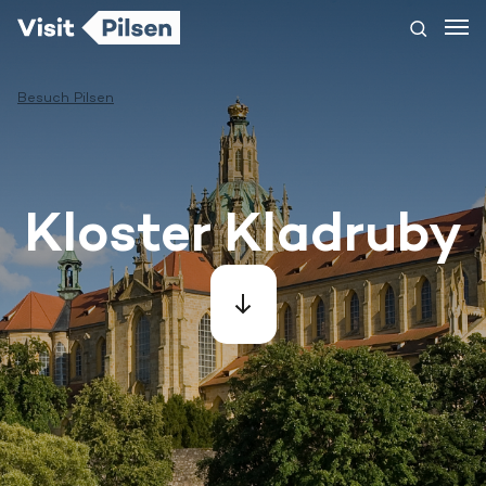
Besuch Pilsen
Kloster Kladruby