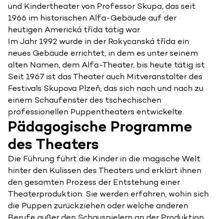
und Kindertheater von Professor Skupa, das seit
1966 im historischen Alfa-Gebäude auf der
heutigen Americká třída tätig war.
Im Jahr 1992 wurde in der Rokycanská třída ein
neues Gebäude errichtet, in dem es unter seinem
alten Namen, dem Alfa-Theater, bis heute tätig ist.
Seit 1967 ist das Theater auch Mitveranstalter des
Festivals Skupova Plzeň, das sich nach und nach zu
einem Schaufenster des tschechischen
professionellen Puppentheaters entwickelte.
Pädagogische Programme
des Theaters
Die Führung führt die Kinder in die magische Welt
hinter den Kulissen des Theaters und erklärt ihnen
den gesamten Prozess der Entstehung einer
Theaterproduktion. Sie werden erfahren, wohin sich
die Puppen zurückziehen oder welche anderen
Berufe außer den Schauspielern an der Produktion