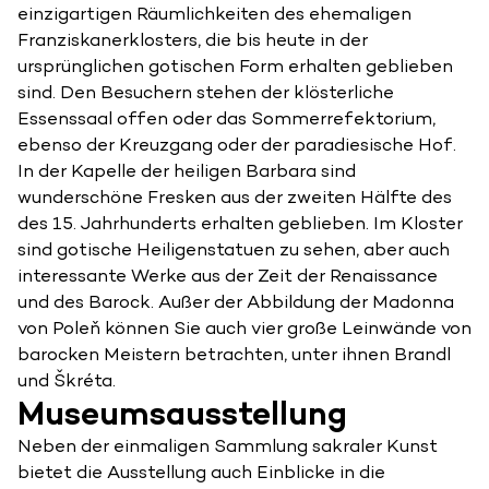
einzigartigen Räumlichkeiten des ehemaligen
Franziskanerklosters, die bis heute in der
ursprünglichen gotischen Form erhalten geblieben
sind. Den Besuchern stehen der klösterliche
Essenssaal offen oder das Sommerrefektorium,
ebenso der Kreuzgang oder der paradiesische Hof.
In der Kapelle der heiligen Barbara sind
wunderschöne Fresken aus der zweiten Hälfte des
des 15. Jahrhunderts erhalten geblieben. Im Kloster
sind gotische Heiligenstatuen zu sehen, aber auch
interessante Werke aus der Zeit der Renaissance
und des Barock. Außer der Abbildung der Madonna
von Poleň können Sie auch vier große Leinwände von
barocken Meistern betrachten, unter ihnen Brandl
und Škréta.
Museumsausstellung
Neben der einmaligen Sammlung sakraler Kunst
bietet die Ausstellung auch Einblicke in die