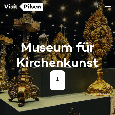
Besuch Pilsen
Museum für
Kirchenkunst