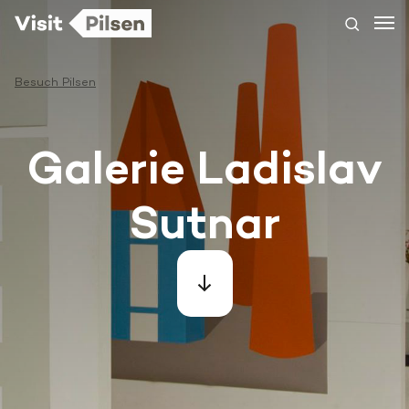
Besuch Pilsen
Galerie Ladislav
Sutnar