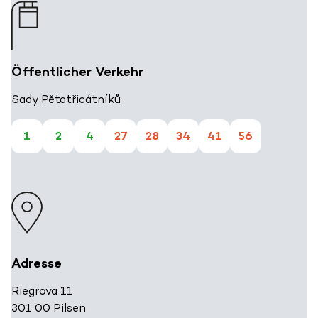
Öffentlicher Verkehr
Sady Pětatřicátníků
1
2
4
27
28
34
41
56
Adresse
Riegrova 11
301 00 Pilsen