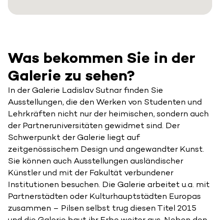
Was bekommen Sie in der
Galerie zu sehen?
In der Galerie Ladislav Sutnar finden Sie
Ausstellungen, die den Werken von Studenten und
Lehrkräften nicht nur der heimischen, sondern auch
der Partneruniversitäten gewidmet sind. Der
Schwerpunkt der Galerie liegt auf
zeitgenössischem Design und angewandter Kunst.
Sie können auch Ausstellungen ausländischer
Künstler und mit der Fakultät verbundener
Institutionen besuchen. Die Galerie arbeitet u.a. mit
Partnerstädten oder Kulturhauptstädten Europas
zusammen – Pilsen selbst trug diesen Titel 2015
und die Galerie baut ihr Erbe weiter aus. Neben den