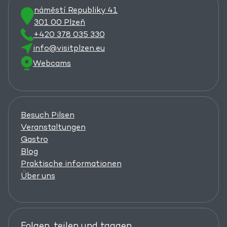
náměstí Republiky 41
301 00 Plzeň
+420 378 035 330
info@visitplzen.eu
Webcams
Besuch Pilsen
Veranstaltungen
Gastro
Blog
Praktische informationen
Über uns
Folgen, teilen und taggen