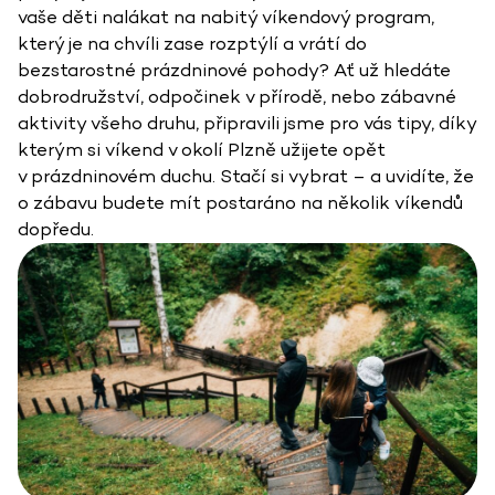
vaše děti nalákat na nabitý víkendový program,
který je na chvíli zase rozptýlí a vrátí do
bezstarostné prázdninové pohody? Ať už hledáte
dobrodružství, odpočinek v přírodě, nebo zábavné
aktivity všeho druhu, připravili jsme pro vás tipy, díky
kterým si víkend v okolí Plzně užijete opět
v prázdninovém duchu. Stačí si vybrat – a uvidíte, že
o zábavu budete mít postaráno na několik víkendů
dopředu.