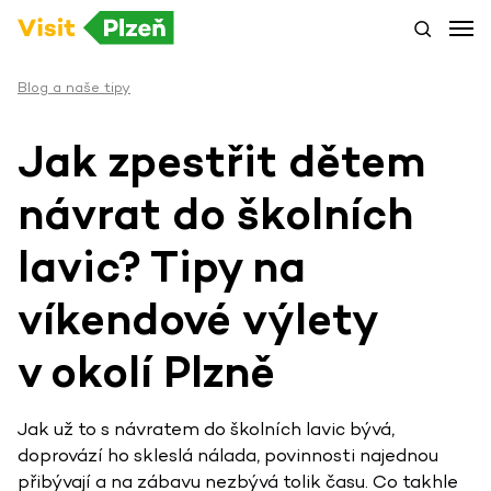
Blog a naše tipy
Jak zpestřit dětem
návrat do školních
lavic? Tipy na
víkendové výlety
v okolí Plzně
Jak už to s návratem do školních lavic bývá,
doprovází ho skleslá nálada, povinnosti najednou
přibývají a na zábavu nezbývá tolik času. Co takhle