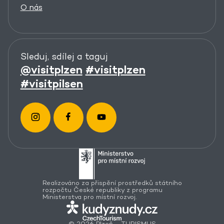
O nás
Sleduj, sdílej a taguj
@visitplzen
#visitplzen
#visitpilsen
Realizováno za přispění prostředků státního
rozpočtu České republiky z programu
Ministerstva pro místní rozvoj.
© 2026 Plzeň – TURISMUS