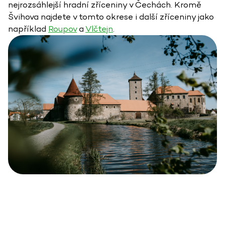
nejrozsáhlejší hradní zříceniny v Čechách. Kromě
Švihova najdete v tomto okrese i další zříceniny jako
například
Roupov
a
Vlčtejn
.