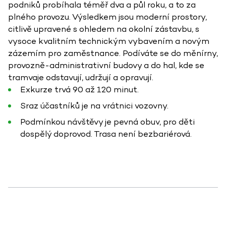
podniků probíhala téměř dva a půl roku, a to za
plného provozu. Výsledkem jsou moderní prostory,
citlivě upravené s ohledem na okolní zástavbu, s
vysoce kvalitním technickým vybavením a novým
zázemím pro zaměstnance. Podíváte se do měnírny,
provozně-administrativní budovy a do hal, kde se
tramvaje odstavují, udržují a opravují.
Exkurze trvá 90 až 120 minut.
Sraz účastníků je na vrátnici vozovny.
Podmínkou návštěvy je pevná obuv, pro děti
dospělý doprovod. Trasa není bezbariérová.