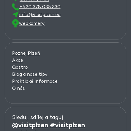
+420 378 035 330
info@visitplzen.eu
webkamery
Poznej Plzeň
Akce
Gastro
Blog a naše tipy
Praktické informace
O nás
Sleduj, sdílej a taguj
@visitplzen
#visitplzen