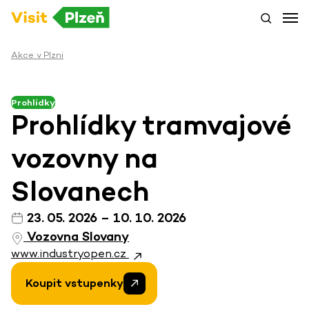
Akce v Plzni
Prohlídky
Prohlídky tramvajové
vozovny na
Slovanech
23. 05. 2026 – 10. 10. 2026
Vozovna Slovany
www.industryopen.cz
Koupit vstupenky