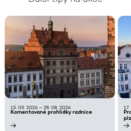
15. 05. 2026 – 28. 08. 2026
17.
Komentované prohlídky radnice
Pr
pl