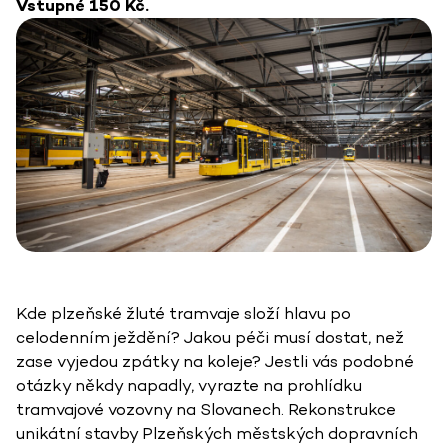
Vstupné 150 Kč.
Kde plzeňské žluté tramvaje složí hlavu po
celodenním ježdění? Jakou péči musí dostat, než
zase vyjedou zpátky na koleje? Jestli vás podobné
otázky někdy napadly, vyrazte na prohlídku
tramvajové vozovny na Slovanech. Rekonstrukce
unikátní stavby Plzeňských městských dopravních