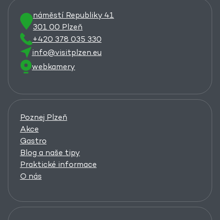
náměstí Republiky 41
301 00 Plzeň
+420 378 035 330
info@visitplzen.eu
webkamery
Poznej Plzeň
Akce
Gastro
Blog a naše tipy
Praktické informace
O nás