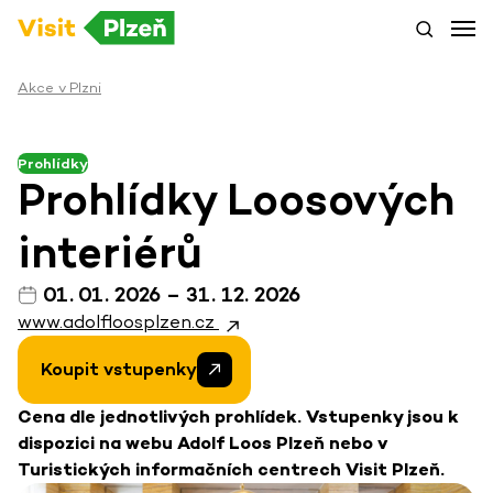
Akce v Plzni
Prohlídky
Prohlídky Loosových
interiérů
01. 01. 2026 – 31. 12. 2026
www.adolfloosplzen.cz
Koupit vstupenky
Cena dle jednotlivých prohlídek. Vstupenky jsou k
dispozici na webu Adolf Loos Plzeň nebo v
Turistických informačních centrech Visit Plzeň.