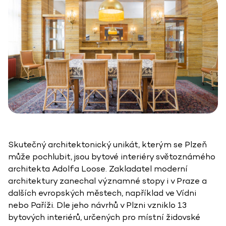
Skutečný architektonický unikát, kterým se Plzeň
může pochlubit, jsou bytové interiéry světoznámého
architekta Adolfa Loose. Zakladatel moderní
architektury zanechal významné stopy i v Praze a
dalších evropských městech, například ve Vídni
nebo Paříži. Dle jeho návrhů v Plzni vzniklo 13
bytových interiérů, určených pro místní židovské