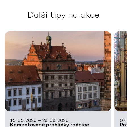
Další tipy na akce
15. 05. 2026 – 28. 08. 2026
07.
Komentované prohlídky radnice
Pr