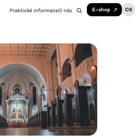
E-shop
CS
Praktické informace
O nás