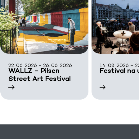
22. 06. 2026 – 26. 06. 2026
14. 08. 2026 – 2
WALLZ – Pilsen
Festival na u
Street Art Festival