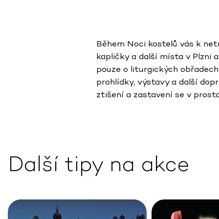
Během Noci kostelů vás k netr
kapličky a další místa v Plzni
pouze o liturgických obřadech
prohlídky, výstavy a další dop
ztišení a zastavení se v prosto
Další tipy na akce