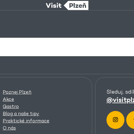
Sleduj, sdí
Poznej Plzeň
@visitpl
Akce
Gastro
Blog a naše tipy
Praktické informace
O nás