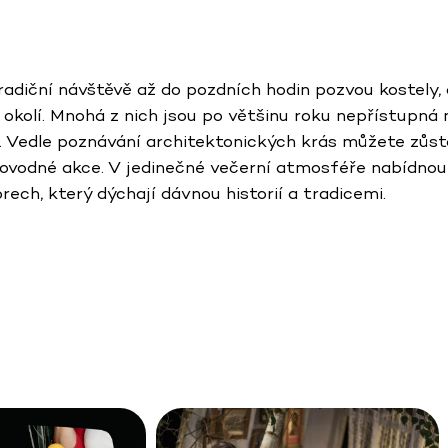
adiční návštěvě až do pozdních hodin pozvou kostely, 
 a okolí. Mnohá z nich jsou po většinu roku nepřístupná 
. Vedle poznávání architektonických krás můžete zůst
rovodné akce. V jedinečné večerní atmosféře nabídnou 
rech, který dýchají dávnou historií a tradicemi.