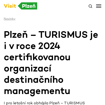
Novinky
Plzeň – TURISMUS je
i v roce 2024
certifikovanou
organizací
destinačního
managementu
I pro letošní rok obhájila Plzeň – TURISMUS