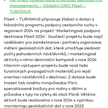
managementu – Oblastní DMO Plzeň –
TURISMUS
Plzeň – TURISMUS připravuje žádost o dotaci z
Národního programu podpory cestovního ruchu v
regionech 2024 na projekt “Marketingová podpora
destinace Plzeň 2024”. Součástí projektu bude např.
vzdělávání pro zaměstnance i partnery organizace,
měření geolokačních dat, které umožňuje sledovat
počty jednodenních návštěvníků, i marketingové
aktivity v rámci destinační kampaně v roce 2024.
Hlavním výstupem projektu bude nová řada
turistických propagačních materiálů pro lepší
orientaci návštěvníků v destinaci. Z dotace bude
hrazen tisk nového miniprůvodce Plzní,
specializované brožury pro rodiny s dětmi a
průvodce s tipy na výlety do okolí Plzně. Většina
aktivit bude realizována v roce 2024 s výjimkou
monitoringu geolokačních dat v roce 2025