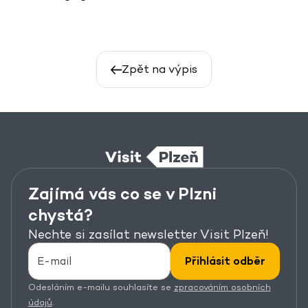
Zpět na výpis
Zajímá vás co se v Plzni
chystá?
Nechte si zasílat newsletter Visit Plzeň!
Přihlásit odběr
Odesláním e-mailu souhlasíte se
zpracováním osobních
údajů
.