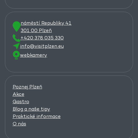
náměstí Republiky 41
301 00 Plzeň
+420 378 035 330
info@visitplzen.eu
webkamery
Poznej Plzeň
Akce
Gastro
Blog a naše tipy
Praktické informace
O nás