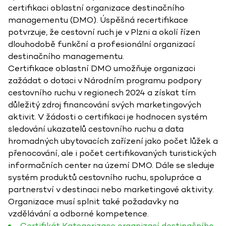
certifikaci oblastní organizace destinačního
managementu (DMO). Úspěšná recertifikace
potvrzuje, že cestovní ruch je v Plzni a okolí řízen
dlouhodobě funkční a profesionální organizací
destinačního managementu.
Certifikace oblastní DMO umožňuje organizaci
zažádat o dotaci v Národním programu podpory
cestovního ruchu v regionech 2024 a získat tím
důležitý zdroj financování svých marketingových
aktivit. V žádosti o certifikaci je hodnocen systém
sledování ukazatelů cestovního ruchu a data
hromadných ubytovacích zařízení jako počet lůžek a
přenocování, ale i počet certifikovaných turistických
informačních center na území DMO. Dále se sleduje
systém produktů cestovního ruchu, spolupráce a
partnerství v destinaci nebo marketingové aktivity.
Organizace musí splnit také požadavky na
vzdělávání a odborné kompetence.
Certifikát Kategorizace organizací destinačního