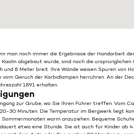
ann man noch immer die Ergebnisse der Handarbeit der
t Kaolin abgebaut wurde, sind noch die ursprünglichen 
ch und 8 Meter breit. Ihre Wände weisen Spuren von 
ch vom Geruch der Karbidlampen herrühren. An der Dec
reszahl 1891 erhalten.
tigungen
ngang zur Grube, wo Sie Ihren Führer treffen. Vom Ca
0-30 Minuten. Die Temperatur im Bergwerk liegt kon
den Sommermonaten warm anzuziehen. Bequeme Schuhe 
auert etwa eine Stunde. Sie ist auch für Kinder ab 