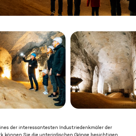
eines der interessantesten Industriedenkmäler der
k können Sie die unterirdischen Gänge besichtigen