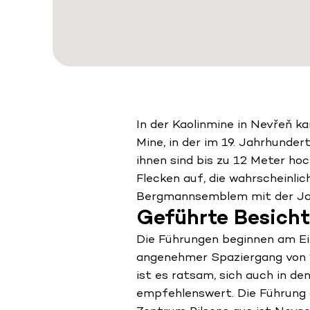
In der Kaolinmine in Nevřeň k
Mine, in der im 19. Jahrhunder
ihnen sind bis zu 12 Meter ho
Flecken auf, die wahrscheinli
Bergmannsemblem mit der Jah
Geführte Besich
Die Führungen beginnen am Ei
angenehmer Spaziergang von 2
ist es ratsam, sich auch in 
empfehlenswert. Die Führung d