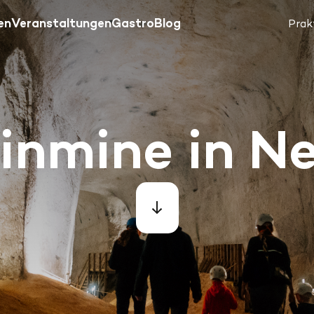
en
Veranstaltungen
Gastro
Blog
Prak
inmine in N