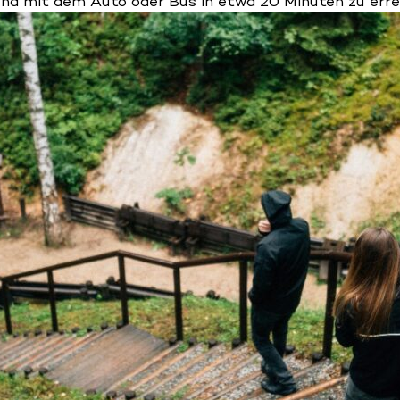
ena mit dem Auto oder Bus in etwa 20 Minuten zu erre