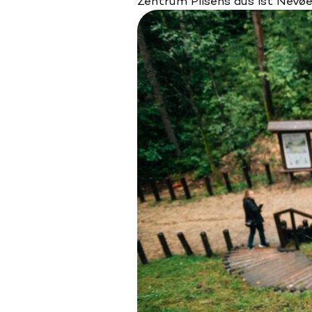
Zentrum Pilsens aus ist Nevø