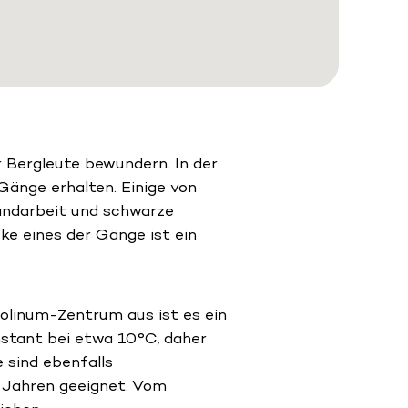
 Bergleute bewundern. In der
Gänge erhalten. Einige von
Handarbeit und schwarze
ke eines der Gänge ist ein
olinum-Zentrum aus ist es ein
stant bei etwa 10°C, daher
sind ebenfalls
4 Jahren geeignet. Vom