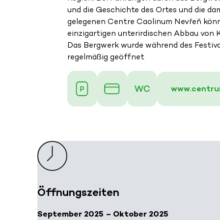
und die Geschichte des Ortes und die d
gelegenen Centre Caolinum Nevřeň könne
einzigartigen unterirdischen Abbau von K
Das Bergwerk wurde während des Festiva
regelmäßig geöffnet
www.centru
Öffnungszeiten
September 2025 – Oktober 2025