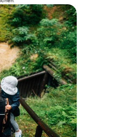
ichen.