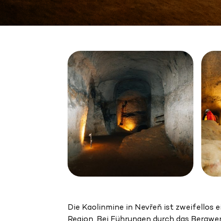
Die Kaolinmine in Nevřeň ist zweifellos 
Region. Bei Führungen durch das Bergwer