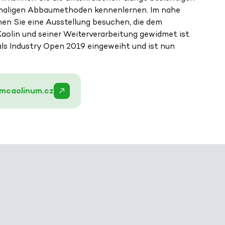
amaligen Abbaumethoden kennenlernen. Im nahe
n Sie eine Ausstellung besuchen, die dem
aolin und seiner Weiterverarbeitung gewidmet ist.
ls Industry Open 2019 eingeweiht und ist nun
mcaolinum.cz