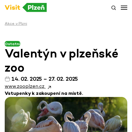
Akce v Plzni
Ostatní
Valentýn v plzeňské
zoo
14. 02. 2025 – 27. 02. 2025
www.zooplzen.cz
Vstupenky k zakoupení na místě.