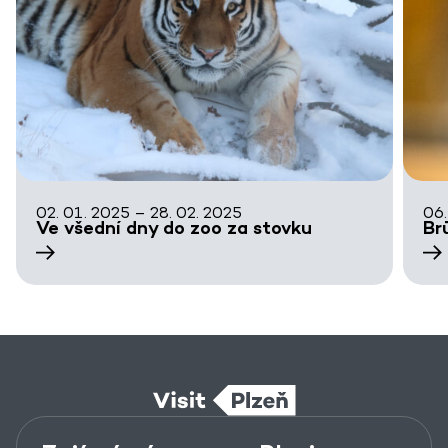
02. 01. 2025 – 28. 02. 2025
06.
Ve všední dny do zoo za stovku
Br